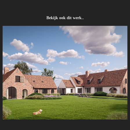
Bekijk ook dit werk..
Landelijke Hoeve te Maldegem België