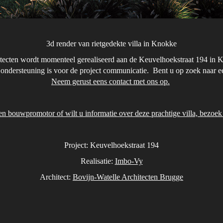
3d render van rietgedekte villa in Knokke
tecten wordt momenteel gerealiseerd aan de Keuvelhoekstraat 194 in Kn
er ondersteuning is voor de project communicatie. Bent u op zoek naar e
Neem gerust eens contact met ons op.
en bouwpromotor of wilt u informatie over deze prachtige villa, bez
Project: Keuvelhoekstraat 194
Realisatie:
Imbo-Vy
Architect:
Bovijn-Watelle Architecten Brugge