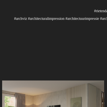
#rietend
#archviz #architecturalimpression #architectuurimpressie #arc