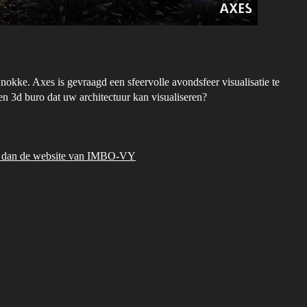
okke. Axes is gevraagd een sfeervolle avondsfeer visualisatie te
en 3d buro dat uw architectuur kan visualiseren?
oek dan de website van IMBO-VY