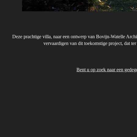
Deze prachtige villa, naar een ontwerp van Bovijn-Watelle Archi
vervaardigen van dit toekomstige project, dat t
Bent u op zoek naar een gedeg