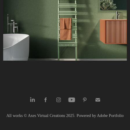
Sfeerbeelden Designradiatoren - Instamat
All works © Axes Virtual Creations 2025. Powered by Adobe Portfolio