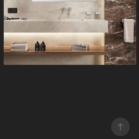
Visualisatie Geesa Modern Art & Nelio 
badkamerartikelen