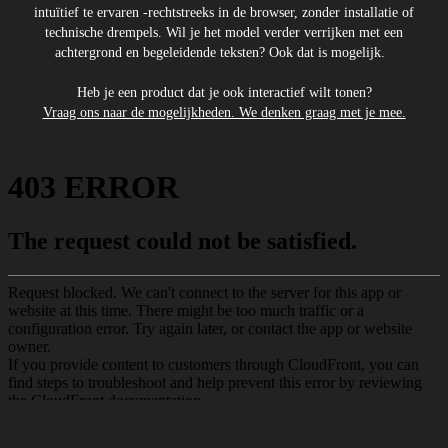
intuïtief te ervaren -rechtstreeks in de browser, zonder installatie of
technische drempels. Wil je het model verder verrijken met een
achtergrond en begeleidende teksten? Ook dat is mogelijk.
Heb je een product dat je ook interactief wilt tonen?
Vraag ons naar de mogelijkheden. We denken graag met je mee.