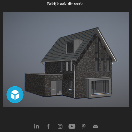
Bekijk ook dit werk..
Architectuur als interactief 3d model