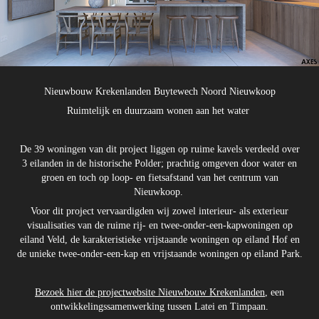
Nieuwbouw Krekenlanden Buytewech Noord Nieuwkoop
Ruimtelijk en duurzaam wonen aan het water
De 39 woningen van dit project liggen op ruime kavels verdeeld over
3 eilanden in de historische Polder; prachtig omgeven door water en
groen en toch op loop- en fietsafstand van het centrum van
Nieuwkoop.
Voor dit project vervaardigden wij zowel interieur- als exterieur
visualisaties van de ruime rij- en twee-onder-een-kapwoningen op
eiland Veld, de karakteristieke vrijstaande woningen op eiland Hof en
de unieke twee-onder-een-kap en vrijstaande woningen op eiland Park.
Bezoek hier de projectwebsite Nieuwbouw Krekenlanden
, een
ontwikkelingssamenwerking tussen Latei en Timpaan.