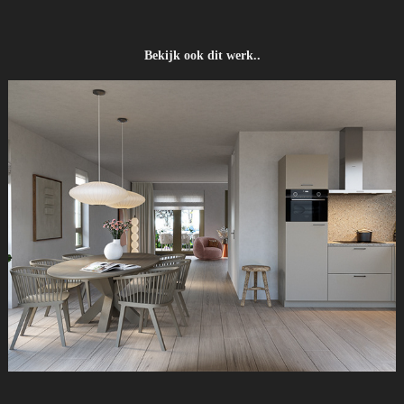
Bekijk ook dit werk..
Krekenlanden Nieuwkoop interieur visuals