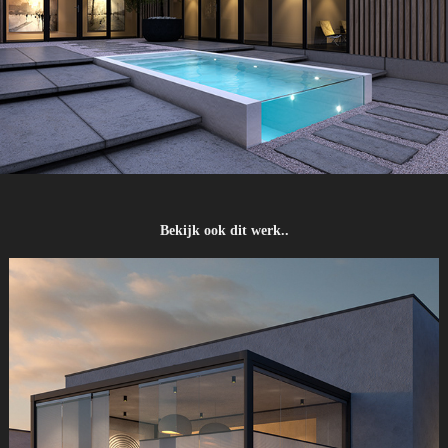
Bekijk ook dit werk..
visualisaties van de ingenieuze raambekleding InGlazia®