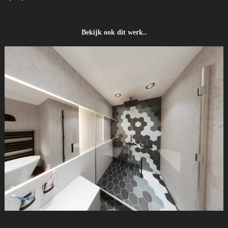
Bekijk ook dit werk..
360VR Badkamer Eemerald Amersfoort - Latei