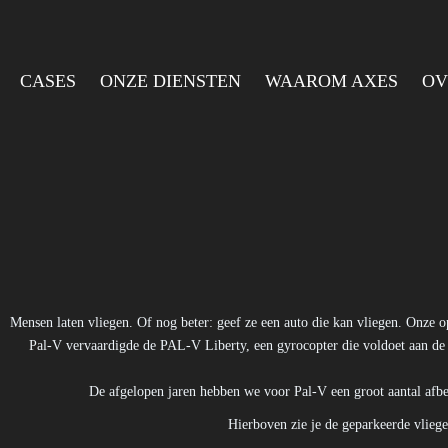
CASES
ONZE DIENSTEN
WAAROM AXES
OV
Mensen laten vliegen. Of nog beter: geef ze een auto die kan vliegen. Onze
Pal-V vervaardigde de PAL-V Liberty, een gyrocopter die voldoet aan de h
De afgelopen jaren hebben we voor Pal-V een groot aantal afbee
Hierboven zie je de geparkeerde vliege