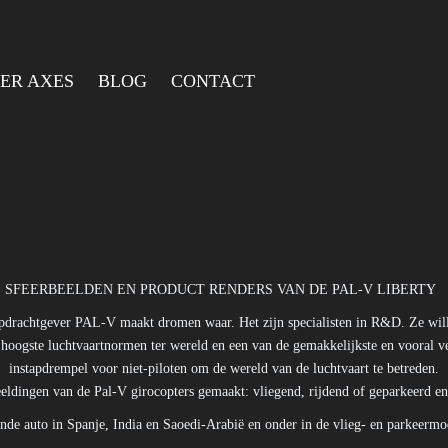
ER AXES
BLOG
CONTACT
SFEERBEELDEN EN PRODUCT RENDERS VAN DE PAL-V LIBERTY
 opdrachtgever PAL-V maakt dromen waar. Het zijn specialisten in R&D. Ze will
oogste luchtvaartnormen ter wereld en een van de gemakkelijkste en vooral ve
instapdrempel voor niet-piloten om de wereld van de luchtvaart te betreden.
ldingen van de Pal-V girocopters gemaakt: vliegend, rijdend of geparkeerd en in
nde auto in Spanje, India en Saoedi-Arabië en onder in de vlieg- en parkeermo