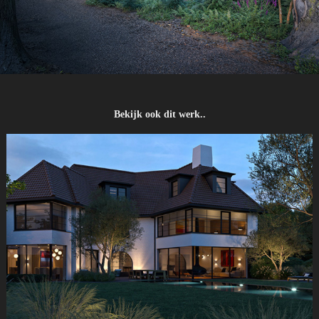
Bekijk ook dit werk..
Sfeerbeelden Villa Prins Karellaan, Knokke België