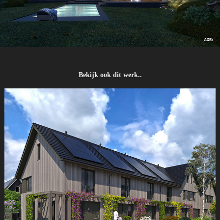
Bekijk ook dit werk..
Suus Wonen Veenendaal - Latei Projectontwikkeling