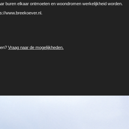
k waar buren elkaar ontmoeten en woondromen werkelijkheid worden.
ps://www.breekoever.nl.
enen?
Vraag naar de mogelijkheden.