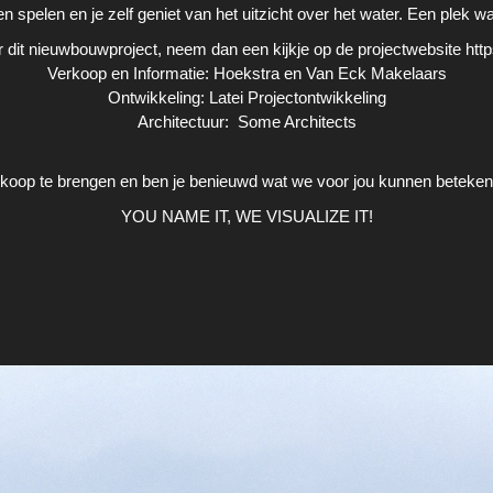
en spelen en je zelf geniet van het uitzicht over het water. Een ple
 dit nieuwbouwproject, neem dan een kijkje op de projectwebsite htt
Verkoop en Informatie: Hoekstra en Van Eck Makelaars
Ontwikkeling: Latei Projectontwikkeling
Architectuur: Some Architects
rkoop te brengen en ben je benieuwd wat we voor jou kunnen betek
YOU NAME IT, WE VISUALIZE IT!