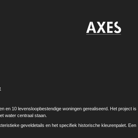
R
n en 10 levensloopbestendige woningen gerealiseerd. Het project is
t water centraal staan.
eristieke geveldetails en het specifiek historische kleurenpalet. Een