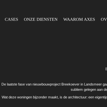
CASES
ONZE DIENSTEN
WAAROM AXES
OV
De laatste fase van nieuwbouwproject Breekoever in Landsmeer gaat
subliem gelegen aan de
Wat deze woningen bijzonder maakt, is de architectuur: een eigentijd