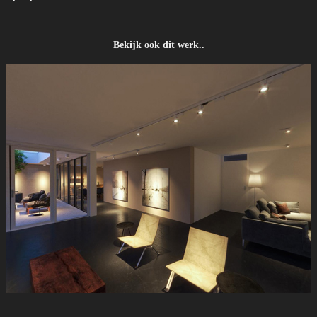
Bekijk ook dit werk..
360VR Woonkamer Stadskeerkring - Vastbouw