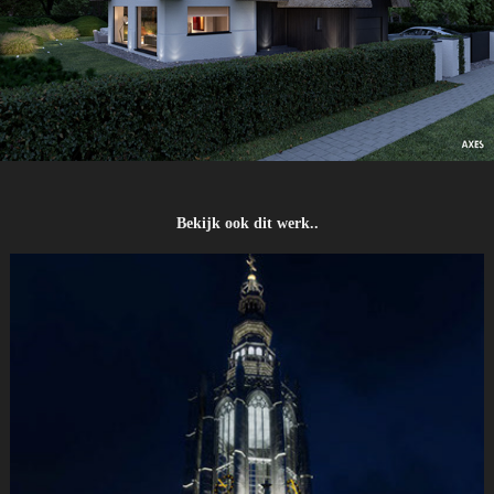
Bekijk ook dit werk..
Onze Lieve Vrouwetoren Amersfoort