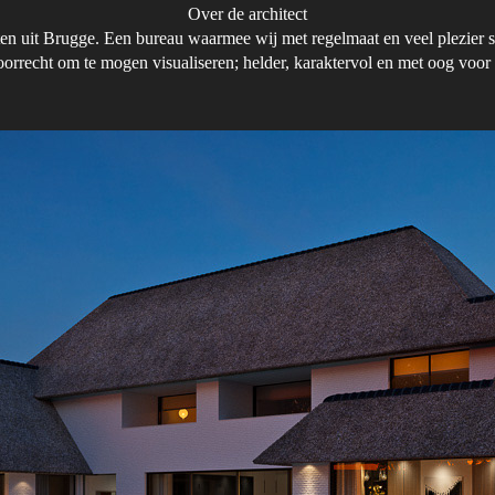
Over de architect
cten uit Brugge. Een bureau waarmee wij met regelmaat en veel plezier
orrecht om te mogen visualiseren; helder, karaktervol en met oog voor 