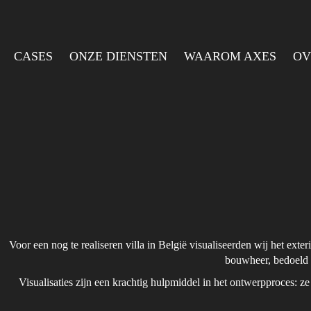
CASES
ONZE DIENSTEN
WAAROM AXES
OV
Voor een nog te realiseren villa in België visualiseerden wij het ext
bouwheer, bedoeld o
Visualisaties zijn een krachtig hulpmiddel in het ontwerpproces: z