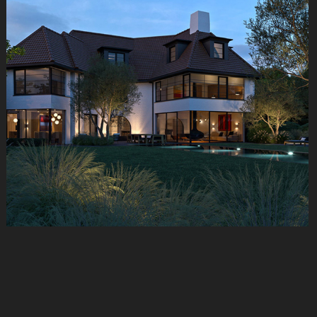
Sfeerbeelden Villa Prins Karellaan, 
Knokke België