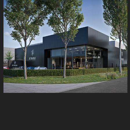
Visualisatie van commercieel bedrijfspand