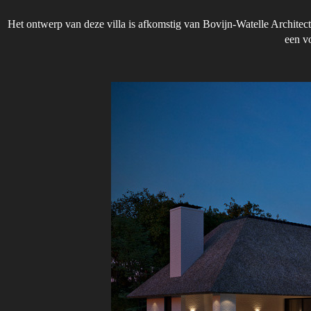
Het ontwerp van deze villa is afkomstig van Bovijn-Watelle Archite
een vo