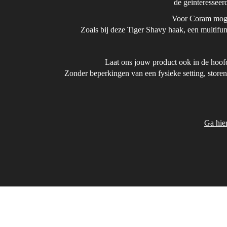
de geinteresseer
Voor Coram mogen
Zoals bij deze Tiger Shavy haak, een multifun
Laat ons jouw product ook in de hoofdr
Zonder beperkingen van een fysieke setting, storen
Ga hie