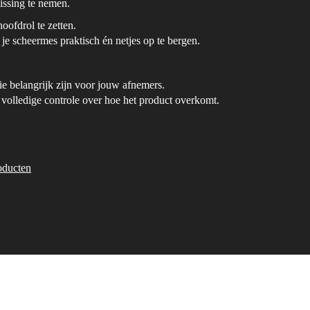
lissing te nemen.
ofdrol te zetten.
je scheermes praktisch én netjes op te bergen.
die belangrijk zijn voor jouw afnemers.
t volledige controle over hoe het product overkomt.
oducten