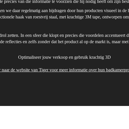
de precies van die informatie te voorzien die hij nodig heeft om zijn bes
 we daar regelmatig aan bijdragen door hun producten visueel in de ho
ctionele haak van roestvrij staal, met krachtige 3M tape, ontworpen om 
ol zetten. In een sfeer die klopt en precies die voordelen accentueert 
de reflecties en zelfs zonder dat het product al op de markt is, maar me
Optimaliseer jouw verkoop en gebruik krachtig 3D
r naar de website van Tiger voor meer informatie over hun badkamerpr