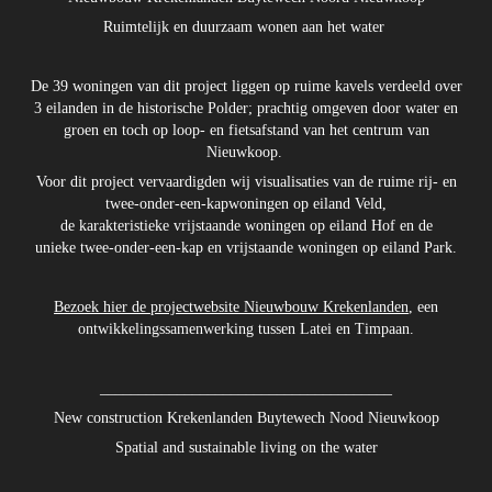
Ruimtelijk en duurzaam wonen aan het water
De 39 woningen van dit project liggen op ruime kavels verdeeld over
3 eilanden in de historische Polder; prachtig omgeven door water en
groen en toch op loop- en fietsafstand van het centrum van
Nieuwkoop.
Voor dit project vervaardigden wij visualisaties van de ruime rij- en
twee-onder-een-kapwoningen op eiland Veld,
de karakteristieke vrijstaande woningen op eiland Hof en de
unieke twee-onder-een-kap en vrijstaande woningen op eiland Park.
Bezoek hier de projectwebsite Nieuwbouw Krekenlanden
, een
ontwikkelingssamenwerking tussen Latei en Timpaan.
______________________________________
New construction Krekenlanden Buytewech Nood Nieuwkoop
Spatial and sustainable living on the water