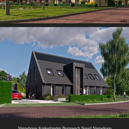
Nieuwbouw Krekenlanden Buytewech Noord Nieuwkoop