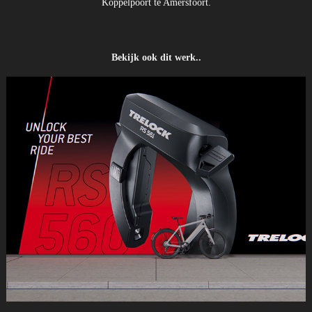
Koppelpoort te Amersfoort.
Bekijk ook dit werk..
3D Animatie, Visualisatie, Web Productbeleving Trelock