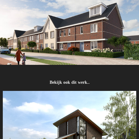
Bekijk ook dit werk..